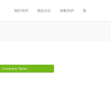
關於我們
重點項目
聯繫我們
繁
Company News