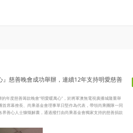
暖萬心』慈善晚會成功舉辦，連續12年支持明愛慈善
辦的年度慈善籌款晚會“明愛暖萬心”，於將軍澳無電視廣播城隆重舉
團首席幕僚長、尚乘基金會理事單日堅作為代表，帶領尚乘團隊一同
各界善心人士慷慨解囊，通過撥打由尚乘基金會獨家支持的慈善捐款