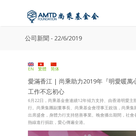
Skip to main content
公司新聞 - 22/6/2019
EN
繁體
简体
愛滿香江 | 尚乘助力2019年『明愛
工作不忘初心
6月22日，尚乘基金會連續12年傾力支持、由香港明愛主
行。尚乘集團副董事長、尚乘基金會理事王銳強，尚乘集
出席盛會，身體力行支持慈善事業。晚會播出期間，社會
熱線進行捐款，愛心傳遍全港。