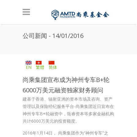
Skip to main content
公司新闻 - 14/01/2016
EN
繁體
简体
尚乘集团宣布成为神州专车B+轮
6000万美元融资独家财务顾问
建基于香港、辐射亚洲的资本市场及咨询、资产
管理以及保险经纪服务平台-尚乘集团近日宣布在
神州专车B+轮融资中，瓴睿资本等多家金融机构
共计6000万美元的投资额度。
2016年1月14日， 尚乘集团作为“神州专车”之