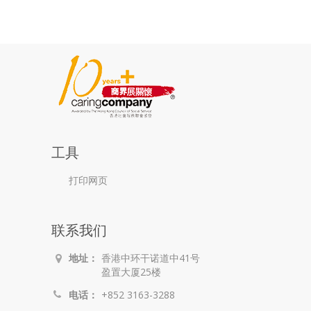
工具
打印网页
联系我们
地址：
香港中环干诺道中41号
盈置大厦25楼
电话：
+852 3163-3288