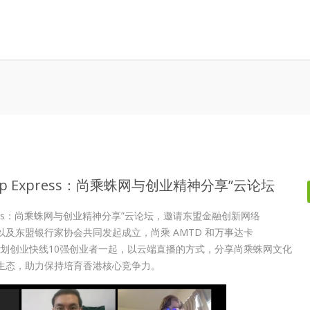
p Express：尚乘蛛网与创业精神分享”云论坛
press：尚乘蛛网与创业精神分享”云论坛，邀请东盟金融创新网络
以及东盟银行家协会共同发起成立，尚乘 AMTD 和万事达卡
初创培育计划创业快线10强创业者一起，以云端直播的方式，分享尚乘蛛网文化
生态，助力保持培育香港核心竞争力。