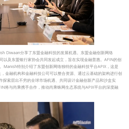
sh Diwaan分享了东盟金融科技的发展机遇。东盟金融创新网络
公司以及东盟银行家协会共同发起成立，旨在实现金融普惠。AFIN的创
）。Manish特别介绍了东盟创新网络独特的金融科技平台APIX，这是
平台上，金融机构和金融科技公司可以整合资源、通过云基础的架构进行创
合作探索层出不穷的全球市场机遇、共同设计金融创新产品和沙盒实
FIN将与尚乘携手合作，推动尚乘蛛网生态系统与APIX平台的深度融