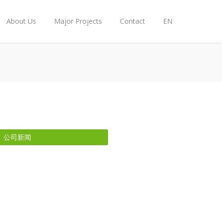
About Us
Major Projects
Contact
EN
公司新闻