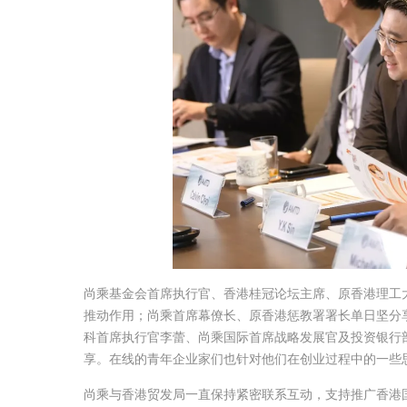
尚乘基金会首席执行官、香港桂冠论坛主席、原香港理工
推动作用；尚乘首席幕僚长、原香港惩教署署长单日坚分
科首席执行官李蕾、尚乘国际首席战略发展官及投资银行
享。在线的青年企业家们也针对他们在创业过程中的一些
尚乘与香港贸发局一直保持紧密联系互动，支持推广香港