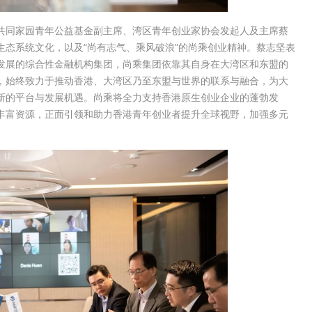
共同家园青年公益基金副主席、湾区青年创业家协会发起人及主席蔡
态系统文化，以及“尚有志气、乘风破浪”的尚乘创业精神。蔡志坚表
发展的综合性金融机构集团，尚乘集团依靠其自身在大湾区和东盟的
，始终致力于推动香港、大湾区乃至东盟与世界的联系与融合，为大
新的平台与发展机遇。尚乘将全力支持香港原生创业企业的蓬勃发
丰富资源，正面引领和助力香港青年创业者提升全球视野，加强多元