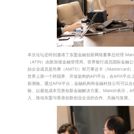
本次论坛还特别邀请了东盟金融创新网络董事总经理 Mani
（AFIN）由新加坡金融管理局、世界银行成员国际金融
始企业成员是尚乘（AMTD）和万事达卡（Mastercard
世界上第一个跨国界、开放架构的API平台，在APIX
新测验。通过APIX平台，金融机构和金融科技公司可以
验、以最低成本完善创新金融解决方案。Manish表示，A
入，推动东盟与香港创新创业企业的合作、共融与发展。