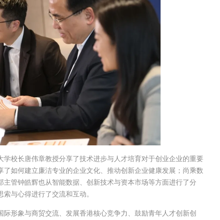
大学校长唐伟章教授分享了技术进步与人才培育对于创业企业的重要
享了如何建立廉洁专业的企业文化、推动创新企业健康发展；尚乘数
部主管钟皓辉也从智能数据、创新技术与资本市场等方面进行了分
思索与心得进行了交流和互动。
国际形象与商贸交流、发展香港核心竞争力、鼓励青年人才创新创