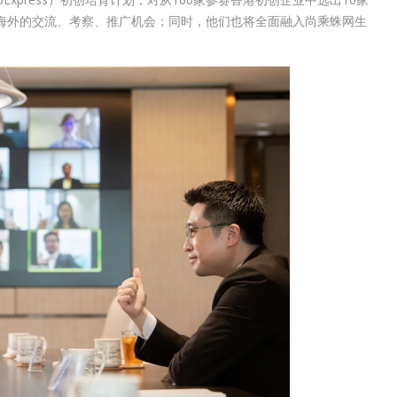
海外的交流、考察、推广机会；同时，他们也将全面融入尚乘蛛网生