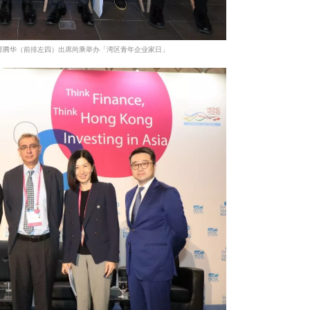
邱腾华（前排左四）出席尚乘举办「湾区青年企业家日」